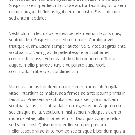
Suspendisse imperdiet, nibh vitae auctor faucibus, odio sem
dictum augue, in finibus ligula erat ac justo. Fusce dictum
sed ante in sodales.
Vestibulum in lectus pellentesque, elementum lectus quis,
vehicula leo. Suspendisse sed mi mauris. Curabitur vel
tristique quam. Etiam semper auctor velit, vitae sagittis ante
volutpat ut. Nam gravida pellentesque orci, sit amet
commodo massa vehicula ut. Morbi bibendum efficitur
augue, mollis pharetra turpis vulputate quis. Morbi
commodo in libero et condimentum.
Vivamus cursus hendrerit quam, sed rutrum nibh fringilla
vitae. Interdum et malesuada fames ac ante ipsum primis in
faucibus. Praesent vestibulum et risus sed gravida. Nam
volutpat lacus erat, ut sodales dui egestas ac. Aliquam eu
scelerisque nulla. Vestibulum nisl sapien, volutpat sit amet
rhoncus vitae, ullamcorper et nisi. Duis quis congue tellus,
sed varius nisl. Quisque imperdiet semper pretium.
Pellentesque vitae ante non ex scelerisque bibendum quis a