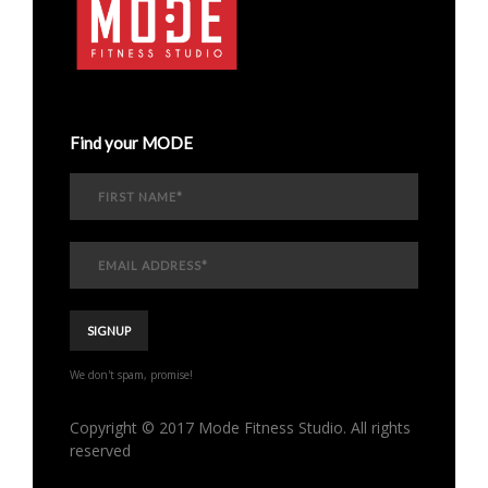
Find your MODE
We don't spam, promise!
Copyright © 2017 Mode Fitness Studio. All rights
reserved